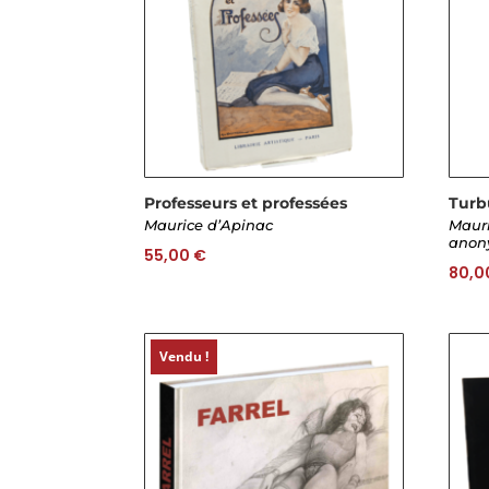
Professeurs et professées
Turb
Maurice d’Apinac
Mauri
anon
55,00
€
80,0