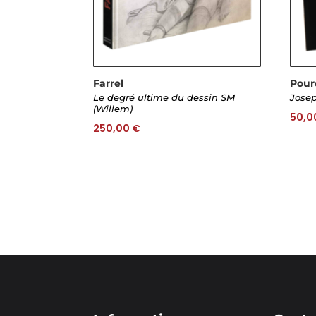
Farrel
Pour
Le degré ultime du dessin SM
Josep
(Willem)
50,0
250,00
€