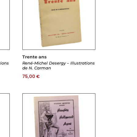
Trente ans
tions
René-Michel Desergy – Illustrations
de N. Carman
75,00
€