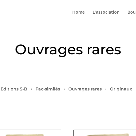
Home
L’association
Bou
Ouvrages rares
Editions S-B
Fac-similés
Ouvrages rares
Originaux