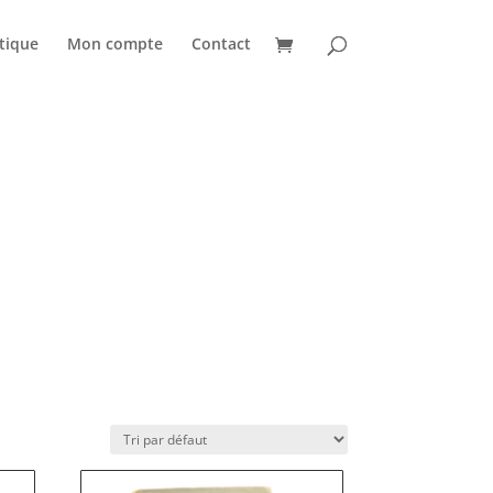
tique
Mon compte
Contact