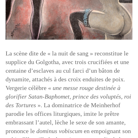
La scène dite de « la nuit de sang » reconstitue le
supplice du Golgotha, avec trois crucifiées et une
centaine d’esclaves au cul farci d’un bâton de
dynamite, attachés à des croix enduites de poix.
Vergerie célèbre «
une messe rouge destinée à
glorifier Satan-Baphomet, prince des voluptés, roi
des Tortures
». La dominatrice de Meinherhof
parodie les offices liturgiques, imite le prêtre
embrassant l’autel, lèche le sexe de son amante,
prononce le
dominus vobiscum
en empoignant son