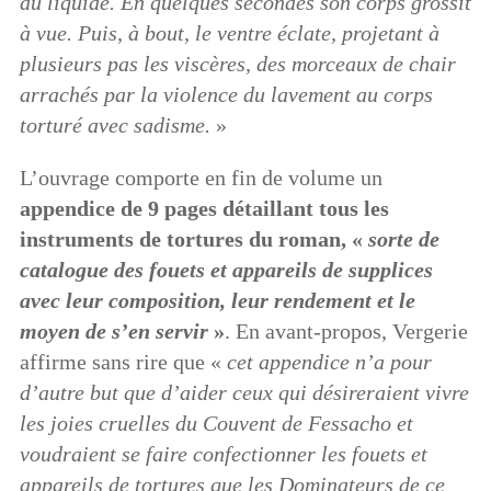
du liquide. En quelques secondes son corps grossit
à vue. Puis, à bout, le ventre éclate, projetant à
plusieurs pas les viscères, des morceaux de chair
arrachés par la violence du lavement au corps
torturé avec sadisme.
»
L’ouvrage comporte en fin de volume un
appendice de 9 pages détaillant tous les
instruments de tortures du roman, «
sorte de
catalogue des fouets et appareils de supplices
avec leur composition, leur rendement et le
moyen de s’en servir
»
. En avant-propos, Vergerie
affirme sans rire que «
cet appendice n’a pour
d’autre but que d’aider ceux qui désireraient vivre
les joies cruelles du Couvent de Fessacho et
voudraient se faire confectionner les fouets et
appareils de tortures que les Dominateurs de ce