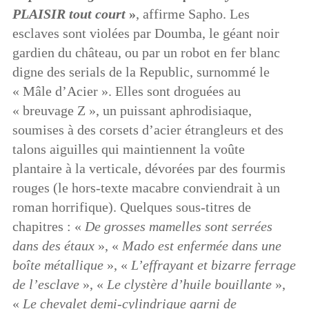
PLAISIR tout court
»
, affirme Sapho. Les
esclaves sont violées par Doumba, le géant noir
gardien du château, ou par un robot en fer blanc
digne des serials de la Republic, surnommé le
« Mâle d’Acier ». Elles sont droguées au
« breuvage Z », un puissant aphrodisiaque,
soumises à des corsets d’acier étrangleurs et des
talons aiguilles qui maintiennent la voûte
plantaire à la verticale, dévorées par des fourmis
rouges (le hors-texte macabre conviendrait à un
roman horrifique). Quelques sous-titres de
chapitres : «
De grosses mamelles sont serrées
dans des étaux
», «
Mado est enfermée dans une
boîte métallique
», «
L’effrayant et bizarre ferrage
de l’esclave
», «
Le clystère d’huile bouillante
»,
«
Le chevalet demi-cylindrique garni de