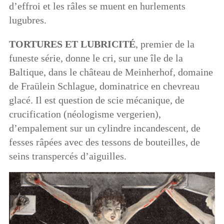
d’effroi et les râles se muent en hurlements
lugubres.
TORTURES ET LUBRICIT
É
, premier de la
funeste série, donne le cri, sur une île de la
Baltique, dans le château de Meinherhof, domaine
de Fraülein Schlague, dominatrice en chevreau
glacé. Il est question de scie mécanique, de
crucification (néologisme vergerien),
d’empalement sur un cylindre incandescent, de
fesses râpées avec des tessons de bouteilles, de
seins transpercés d’aiguilles.