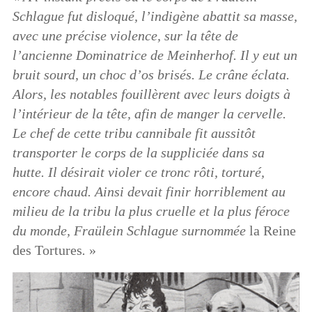
Schlague fut disloqué, l’indigène abattit sa masse,
avec une précise violence, sur la tête de
l’ancienne Dominatrice de Meinherhof. Il y eut un
bruit sourd, un choc d’os brisés. Le crâne éclata.
Alors, les notables fouillèrent avec leurs doigts à
l’intérieur de la tête, afin de manger la cervelle.
Le chef de cette tribu cannibale fit aussitôt
transporter le corps de la suppliciée dans sa
hutte. Il désirait violer ce tronc rôti, torturé,
encore chaud. Ainsi devait finir horriblement au
milieu de la tribu la plus cruelle et la plus féroce
du monde, Fraülein Schlague surnommée
la Reine
des Tortures
.
»