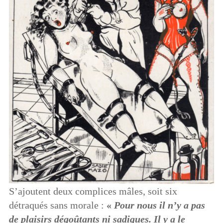
S’ajoutent deux complices mâles, soit six
détraqués sans morale :
«
Pour nous il n’y a pas
de plaisirs dégoûtants ni sadiques. Il y a le