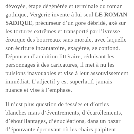
dévoyée, étape dégénérée et terminale du roman
gothique, Vergerie invente à lui seul
LE ROMAN
SADIQUE
, précurseur d’un gore débridé, axé sur
les tortures extrêmes et transporté par l’ivresse
érotique des bourreaux sans morale, avec laquelle
son écriture incantatoire, exagérée, se confond.
Dépourvu d’ambition littéraire, réduisant les
personnages à des caricatures, il met à nu les
pulsions inavouables et vise à leur assouvissement
immédiat. L’adjectif y est superlatif, jamais
nuancé et vise à l’emphase.
Il n’est plus question de fessées et d’orties
blanches mais d’éventrements, d’écartèlements,
d’ébouillantages, d’énucléations, dans un bazar
d’épouvante éprouvant où les chairs palpitent