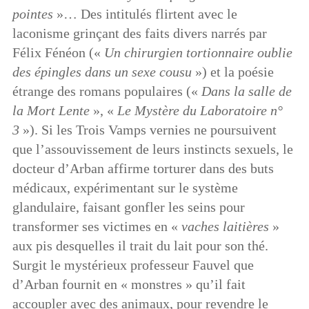
pointes
»… Des intitulés flirtent avec le
laconisme grinçant des faits divers narrés par
Félix Fénéon («
Un chirurgien tortionnaire oublie
des épingles dans un sexe cousu
») et la poésie
étrange des romans populaires («
Dans la salle de
la Mort Lente
», «
Le Mystère du Laboratoire n°
3
»). Si les Trois Vamps vernies ne poursuivent
que l’assouvissement de leurs instincts sexuels, le
docteur d’Arban affirme torturer dans des buts
médicaux, expérimentant sur le système
glandulaire, faisant gonfler les seins pour
transformer ses victimes en «
vaches laitières
»
aux pis desquelles il trait du lait pour son thé.
Surgit le mystérieux professeur Fauvel que
d’Arban fournit en « monstres » qu’il fait
accoupler avec des animaux, pour revendre le