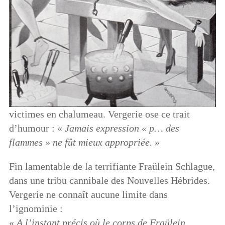
victimes en chalumeau. Vergerie ose ce trait
d’humour : «
Jamais expression « p… des
flammes » ne fût mieux appropriée.
»
Fin lamentable de la terrifiante Fraülein Schlague,
dans une tribu cannibale des Nouvelles Hébrides.
Vergerie ne connaît aucune limite dans
l’ignominie :
«
A l’instant précis où le corps de Fraülein