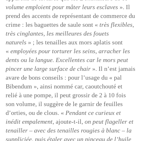
volume emploient pour mâter leurs esclaves
». Il
prend des accents de représentant de commerce du
crime : les baguettes de saule sont «
très flexibles,
très cinglantes, les meilleures des fouets
naturels
» ; les tenailles aux mors aplatis sont
«
employées pour torturer les seins, arracher les
dents ou la langue. Excellentes car le mors peut
pincer une large surface de chair
». Il n’est jamais
avare de bons conseils : pour l’usage du « pal
Bibendum », ainsi nommé car, caoutchouté et
relié à une pompe, il peut grossir de 2 à 10 fois
son volume, il suggère de le garnir de feuilles
d’orties, ou de clous. «
Pendant ce curieux et
inédit empalement
, ajoute-t-il,
on peut flageller et
tenailler – avec des tenailles rougies à blanc – la
suppliciée, puis étaler avec un pinceau de l’huile