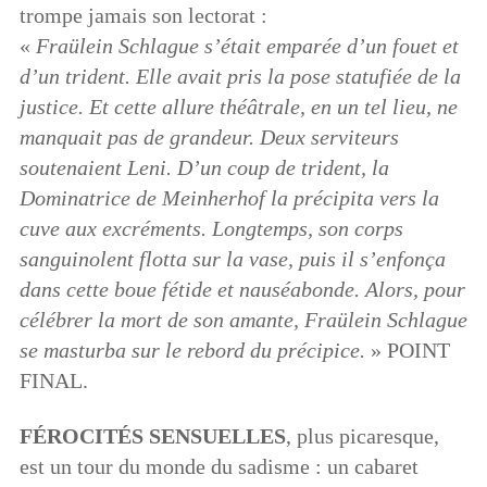
trompe jamais son lectorat :
«
Fraülein Schlague s’était emparée d’un fouet et
d’un trident. Elle avait pris la pose statufiée de la
justice. Et cette allure théâtrale, en un tel lieu, ne
manquait pas de grandeur. Deux serviteurs
soutenaient Leni. D’un coup de trident, la
Dominatrice de Meinherhof la précipita vers la
cuve aux excréments. Longtemps, son corps
sanguinolent flotta sur la vase, puis il s’enfonça
dans cette boue fétide et nauséabonde. Alors, pour
célébrer la mort de son amante, Fraülein Schlague
se masturba sur le rebord du précipice.
» POINT
FINAL.
F
É
ROCIT
É
S SENSUELLES
, plus picaresque,
est un tour du monde du sadisme : un cabaret