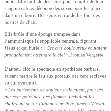
pubis. Elle taillade des seins pour remplir de leur
sang un calice, découpe des sexes pour les placer
dans un ciboire. Des seins en rondelles font des
hosties de chair.
Elle brûle d’une éponge trempée dans
l’ammoniaque la suppliciée centrale, figurant
Jésus et qui hurle : «
Ses cris douloureux voulaient
probablement atteindre le ciel
», ironise Vergerie.
L’auteur clôt le spectacle en apothéose barbare,
faisant mettre le feu aux poteaux des cent esclaves
au cul dynamité.
«
Les hurlements de douleur s’élevaient, poussés
par cent poitrines. Les flammes léchaient les
chairs qui se tortillaient. Une âcre fumée s’élevait
dans le ciel. L’odeur des chairs grésillées prenait