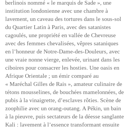
berlinois nommé « le marquis de Sade », une
institution londonienne avec une chambre à
lavement, un caveau des tortures dans le sous-sol
du Quartier Latin à Paris, avec des satanistes
cagoulés, une propriété en vallée de Chevreuse
avec des femmes chevalisées, vêpres sataniques
en l’honneur de Notre-Dame-des-Douleurs, avec
une vraie nonne vierge, enlevée, urinant dans les
ciboires pour consacrer les hosties. Une oasis en
Afrique Orientale ; un émir comparé au
« Maréchal Gilles de Rais », amateur culinaire de
tétons mousselines, de bouchées mamelonnées, de
pubis à la vinaigrette, d’esclaves rôties. Scène de
zoophilie avec un orang-outang. A Pékin, un bain
à la pieuvre, puis sectateurs de la déesse sanglante
Kali : lavement à l’essence transformant ensuite