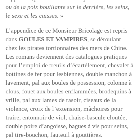
ou de la poix bouillante sur le derrière, les seins,
le sexe et les cuisses.
»
L’appendice de ce Monsieur Bricolage est repris
dans
GOULES ET VAMPIRES
, se déroulant
chez les pirates tortionnaires des mers de Chine.
Les romans deviennent des catalogues pratiques
pour l’emploi de treuils d’écartèlement, chevalet à
bottines de fer pour lesbiennes, double manchon à
lavement, pal aux boules de possession, colonne à
clous, fouet aux boules enflammées, brodequins à
vrille, pal aux lames de rasoir, ciseaux de la
violence, croix de l’extension, mâchoires pour
traire, entonnoir de viol, chaise-bascule cloutée,
double poire d’angoisse, bagues à vis pour seins,
pal tire-bouchon, fauteuil à gouttières.