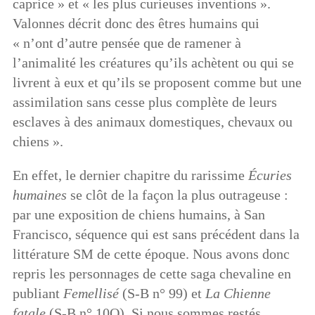
caprice » et « les plus curieuses inventions ».
Valonnes décrit donc des êtres humains qui
« n’ont d’autre pensée que de ramener à
l’animalité les créatures qu’ils achètent ou qui se
livrent à eux et qu’ils se proposent comme but une
assimilation sans cesse plus complète de leurs
esclaves à des animaux domestiques, chevaux ou
chiens ».
En effet, le dernier chapitre du rarissime
Écuries
humaines
se clôt de la façon la plus outrageuse :
par une exposition de chiens humains, à San
Francisco, séquence qui est sans précédent dans la
littérature SM de cette époque. Nous avons donc
repris les personnages de cette saga chevaline en
publiant
Femellisé
(S-B n° 99) et
La Chienne
fatale
(S-B n° 10O). Si nous sommes restés