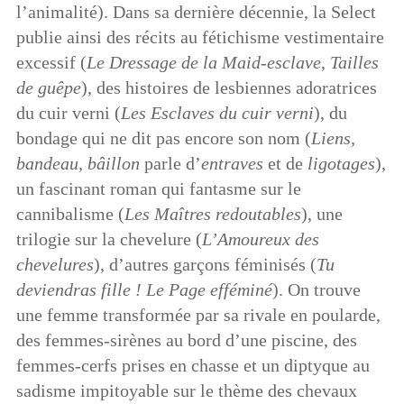
l’animalité). Dans sa dernière décennie, la Select
publie ainsi des récits au fétichisme vestimentaire
excessif (
Le Dressage de la Maid-esclave
,
Tailles
de guêpe
), des histoires de lesbiennes adoratrices
du cuir verni (
Les Esclaves du cuir verni
), du
bondage qui ne dit pas encore son nom (
Liens,
bandeau, bâillon
parle d’
entraves
et de
ligotages
),
un fascinant roman qui fantasme sur le
cannibalisme (
Les Maîtres redoutables
), une
trilogie sur la chevelure (
L’Amoureux des
chevelures
), d’autres garçons féminisés (
Tu
deviendras fille !
Le Page efféminé
). On trouve
une femme transformée par sa rivale en poularde,
des femmes-sirènes au bord d’une piscine, des
femmes-cerfs prises en chasse et un diptyque au
sadisme impitoyable sur le thème des chevaux