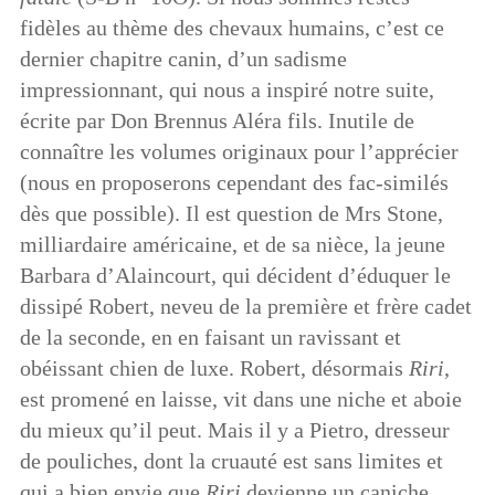
fidèles au thème des chevaux humains, c’est ce
dernier chapitre canin, d’un sadisme
impressionnant, qui nous a inspiré notre suite,
écrite par Don Brennus Aléra fils. Inutile de
connaître les volumes originaux pour l’apprécier
(nous en proposerons cependant des fac-similés
dès que possible). Il est question de Mrs Stone,
milliardaire américaine, et de sa nièce, la jeune
Barbara d’Alaincourt, qui décident d’éduquer le
dissipé Robert, neveu de la première et frère cadet
de la seconde, en en faisant un ravissant et
obéissant chien de luxe. Robert, désormais
Riri
,
est promené en laisse, vit dans une niche et aboie
du mieux qu’il peut. Mais il y a Pietro, dresseur
de pouliches, dont la cruauté est sans limites et
qui a bien envie que
Riri
devienne un caniche