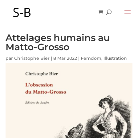
Attelages humains au
Matto-Grosso
par
Christophe Bier
|
8 Mar 2022
|
Femdom
,
Illustration