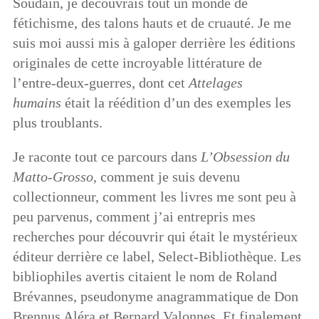
Soudain, je découvrais tout un monde de
fétichisme, des talons hauts et de cruauté. Je me
suis moi aussi mis à galoper derrière les éditions
originales de cette incroyable littérature de
l’entre-deux-guerres, dont cet
Attelages
humains
était la réédition d’un des exemples les
plus troublants.
Je raconte tout ce parcours dans
L’Obsession du
Matto-Grosso
, comment je suis devenu
collectionneur, comment les livres me sont peu à
peu parvenus, comment j’ai entrepris mes
recherches pour découvrir qui était le mystérieux
éditeur derrière ce label, Select-Bibliothèque. Les
bibliophiles avertis citaient le nom de Roland
Brévannes, pseudonyme anagrammatique de Don
Brennus Aléra et Bernard Valonnes. Et finalement,