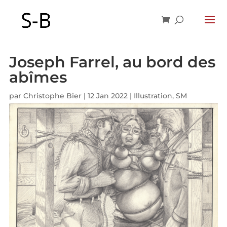
Joseph Farrel, au bord des
abîmes
par
Christophe Bier
|
12 Jan 2022
|
Illustration
,
SM