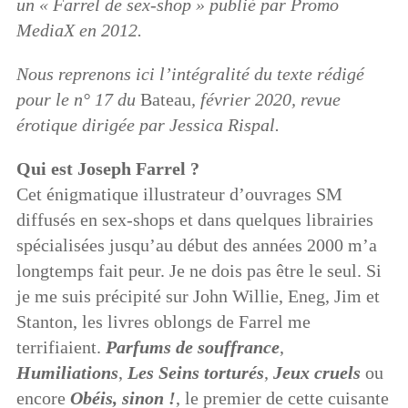
un « Farrel de sex-shop » publié par Promo
MediaX en 2012.
Nous reprenons ici l’intégralité du texte rédigé
pour le n° 17 du
Bateau
, février 2020, revue
érotique dirigée par Jessica Rispal.
Qui est Joseph Farrel ?
Cet énigmatique illustrateur d’ouvrages SM
diffusés en sex-shops et dans quelques librairies
spécialisées jusqu’au début des années 2000 m’a
longtemps fait peur. Je ne dois pas être le seul. Si
je me suis précipité sur John Willie, Eneg, Jim et
Stanton, les livres oblongs de Farrel me
terrifiaient.
Parfums de souffrance
,
Humiliations
,
Les Seins torturés
,
Jeux cruels
ou
encore
Obéis, sinon !
, le premier de cette cuisante