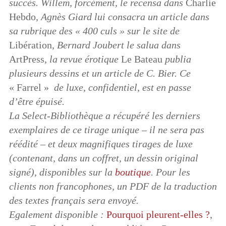
succès. Willem, forcément, le recensa dans
Charlie
Hebdo
, Agnès Giard lui consacra un article dans
sa rubrique des « 400 culs » sur le site de
Libération
, Bernard Joubert le salua dans
ArtPress
, la revue érotique
Le Bateau
publia
plusieurs dessins et un article de C. Bier. Ce
« Farrel »
de luxe, confidentiel,
est en passe
d’être épuisé.
La Select-Bibliothèque a récupéré les derniers
exemplaires de ce tirage unique – il ne sera pas
réédité – et deux magnifiques tirages de luxe
(contenant, dans un coffret, un dessin original
signé), disponibles sur la
boutique
. Pour les
clients non francophones, un PDF de la traduction
des textes français sera envoyé.
Egalement disponible :
Pourquoi pleurent-elles ?
,