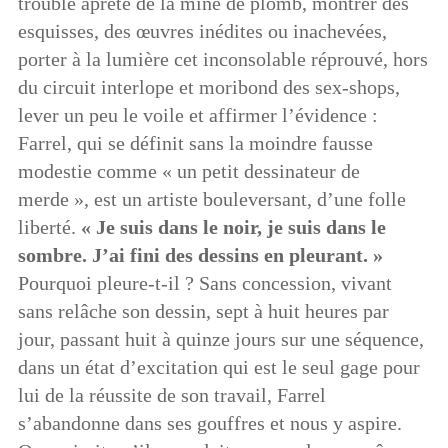
trouble âpreté de la mine de plomb, montrer des
esquisses, des œuvres inédites ou inachevées,
porter à la lumière cet inconsolable réprouvé, hors
du circuit interlope et moribond des sex-shops,
lever un peu le voile et affirmer l’évidence :
Farrel, qui se définit sans la moindre fausse
modestie comme « un petit dessinateur de
merde », est un artiste bouleversant, d’une folle
liberté.
« Je suis dans le noir,
je suis dans le
sombre. J’ai fini des dessins en pleurant. »
Pourquoi pleure-t-il ? Sans concession, vivant
sans relâche son dessin, sept à huit heures par
jour, passant huit à quinze jours sur une séquence,
dans un état d’excitation qui est le seul gage pour
lui de la réussite de son travail, Farrel
s’abandonne dans ses gouffres et nous y aspire.